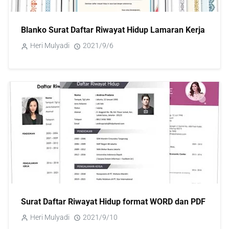
Blanko Surat Daftar Riwayat Hidup Lamaran Kerja
Heri Mulyadi
2021/9/6
Surat Daftar Riwayat Hidup format WORD dan PDF
Heri Mulyadi
2021/9/10