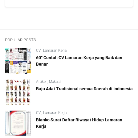
POPULAR POSTS
CV
,
Lamaran Kerja
60⁺ Contoh CV Lamaran Kerja yang Baik dan
Benar
Artikel
,
Makalah
Baju Adat Tradisional semua Daerah di Indonesia
CV
,
Lamaran Kerja
Blanko Surat Daftar Riwayat Hidup Lamaran
Kerja