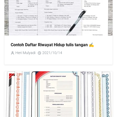
Contoh Daftar Riwayat Hidup tulis tangan ✍️
Heri Mulyadi
2021/10/14