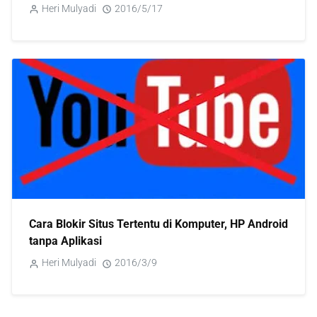
Heri Mulyadi
2016/5/17
Cara Blokir Situs Tertentu di Komputer, HP Android
tanpa Aplikasi
Heri Mulyadi
2016/3/9