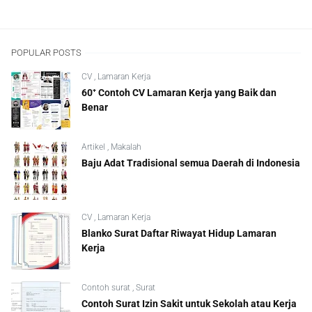
POPULAR POSTS
CV
,
Lamaran Kerja
60⁺ Contoh CV Lamaran Kerja yang Baik dan
Benar
Artikel
,
Makalah
Baju Adat Tradisional semua Daerah di Indonesia
CV
,
Lamaran Kerja
Blanko Surat Daftar Riwayat Hidup Lamaran
Kerja
Contoh surat
,
Surat
Contoh Surat Izin Sakit untuk Sekolah atau Kerja