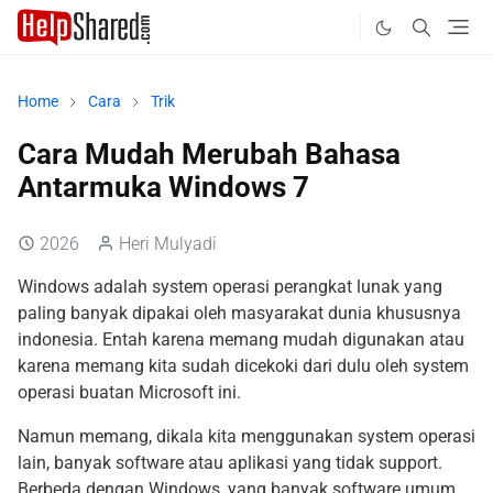
Home
Cara
Trik
Cara Mudah Merubah Bahasa
Antarmuka Windows 7
2026
Heri Mulyadi
Windows adalah system operasi perangkat lunak yang
paling banyak dipakai oleh masyarakat dunia khususnya
indonesia. Entah karena memang mudah digunakan atau
karena memang kita sudah dicekoki dari dulu oleh system
operasi buatan Microsoft ini.
Namun memang, dikala kita menggunakan system operasi
lain, banyak software atau aplikasi yang tidak support.
Berbeda dengan Windows, yang banyak software umum