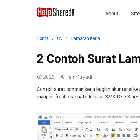
About
Sit
Home
CV
Lamaran Kerja
2 Contoh Surat Lam
2026
Heri Mulyadi
Contoh surat lamaran kerja bagian akuntansi k
maupun fresh graduate lulusan SMK D3 S3 acc