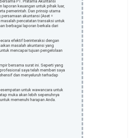
bersama PT. Pratama Akuntansi
 laporan keuangan untuk pihak luar,
rta pemerintah. Dan prinsip utama
 persamaan akuntansi (Aset =
 masalah pencatatan transaksi untuk
an berbagai laporan berkala dari
cara efektif berinteraksi dengan
esaikan masalah akuntansi yang
untuk mencapai tujuan pengelolaan
pir bersama surat ini. Seperti yang
 profesional saya telah memberi saya
ensif dan menyeluruh terhadap
n kesempatan untuk wawancara untuk
 tatap muka akan lebih sepenuhnya
untuk memenuhi harapan Anda.