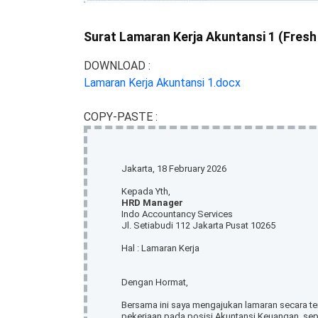
Surat Lamaran Kerja Akuntansi 1 (Fresh
DOWNLOAD :
Lamaran Kerja Akuntansi 1.docx
COPY-PASTE :
Jakarta, 18 February 2026
Kepada Yth,
HRD Manager
Indo Accountancy Services
Jl. Setiabudi 112 Jakarta Pusat 10265
Hal : Lamaran Kerja
Dengan Hormat,
Bersama ini saya mengajukan lamaran secara t
pekerjaan pada posisi Akuntansi Keuangan, sepe