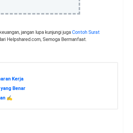
keuangan, jangan lupa kunjungi juga
Contoh Surat
ari Helpshared.com, Semoga Bermanfaat.
aran Kerja
 yang Benar
gan ✍️