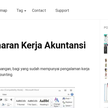
emap
Tag
Contact
Support
PO
aran Kerja Akuntansi
euangan, bagi yang sudah mempunyai pengalaman kerja
ounting.