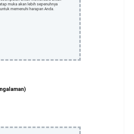
 tatap muka akan lebih sepenuhnya
untuk memenuhi harapan Anda.
engalaman)