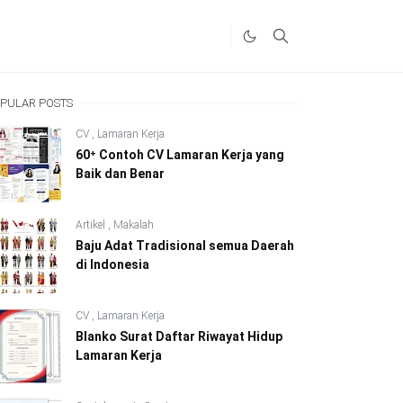
PULAR POSTS
CV
,
Lamaran Kerja
60⁺ Contoh CV Lamaran Kerja yang
Baik dan Benar
Artikel
,
Makalah
Baju Adat Tradisional semua Daerah
di Indonesia
CV
,
Lamaran Kerja
Blanko Surat Daftar Riwayat Hidup
Lamaran Kerja