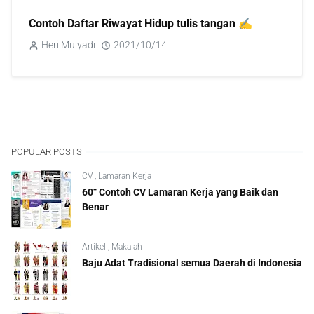
Contoh Daftar Riwayat Hidup tulis tangan ✍️
Heri Mulyadi
2021/10/14
POPULAR POSTS
CV
,
Lamaran Kerja
60⁺ Contoh CV Lamaran Kerja yang Baik dan
Benar
Artikel
,
Makalah
Baju Adat Tradisional semua Daerah di Indonesia