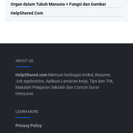
Organ dalam Tubuh Manusia + Fungsi dan Gambar
HelpShared.Com
ABOUT US
HelpShared.com
Memuat berbagai Artikel, Resume,
Job application, Aplikasi Lamaran kerja, Tips dan Trik,
Makalah Pelajaran Sekolah dan Contoh Surat-
menyurat.
LEARN MORE
Privacy Policy