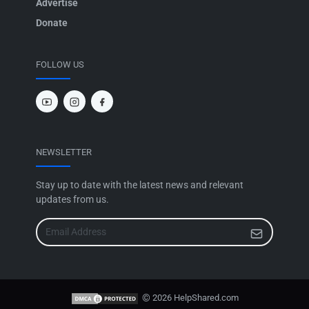
Advertise
Donate
FOLLOW US
NEWSLETTER
Stay up to date with the latest news and relevant
updates from us.
©
2026 HelpShared.com