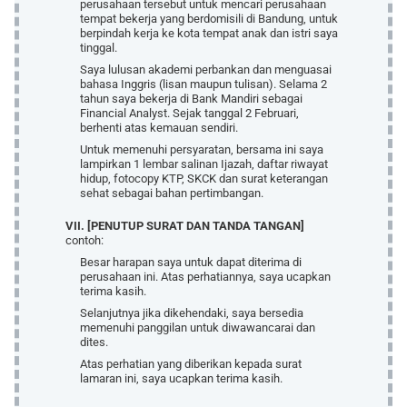
perusahaan tersebut untuk mencari perusahaan
tempat bekerja yang berdomisili di Bandung, untuk
berpindah kerja ke kota tempat anak dan istri saya
tinggal.
Saya lulusan akademi perbankan dan menguasai
bahasa Inggris (lisan maupun tulisan). Selama 2
tahun saya bekerja di Bank Mandiri sebagai
Financial Analyst. Sejak tanggal 2 Februari,
berhenti atas kemauan sendiri.
Untuk memenuhi persyaratan, bersama ini saya
lampirkan 1 lembar salinan Ijazah, daftar riwayat
hidup, fotocopy KTP, SKCK dan surat keterangan
sehat sebagai bahan pertimbangan.
VII. [PENUTUP SURAT DAN TANDA TANGAN]
contoh:
Besar harapan saya untuk dapat diterima di
perusahaan ini. Atas perhatiannya, saya ucapkan
terima kasih.
Selanjutnya jika dikehendaki, saya bersedia
memenuhi panggilan untuk diwawancarai dan
dites.
Atas perhatian yang diberikan kepada surat
lamaran ini, saya ucapkan terima kasih.