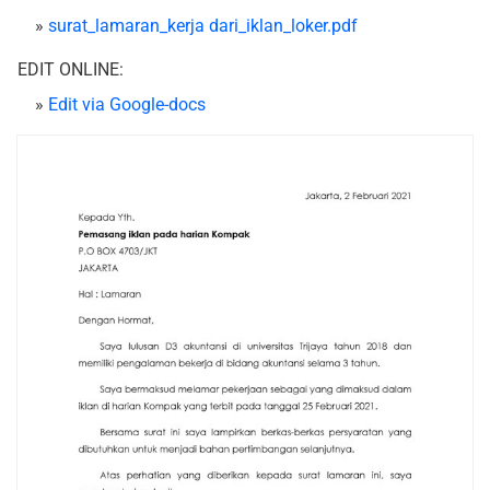
»
surat_lamaran_kerja dari_iklan_loker.pdf
EDIT ONLINE:
»
Edit via Google-docs