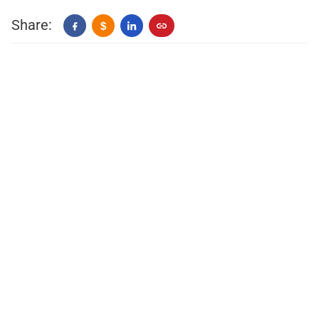
Share:
$