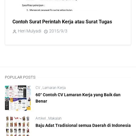
Contoh Surat Perintah Kerja atau Surat Tugas
Heri Mulyadi
2015/9/3
POPULAR POSTS
CV
,
Lamaran Kerja
60⁺ Contoh CV Lamaran Kerja yang Baik dan
Benar
Artikel
,
Makalah
Baju Adat Tradisional semua Daerah di Indonesia