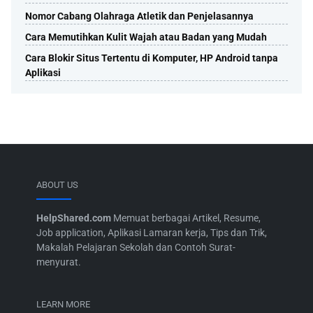
Nomor Cabang Olahraga Atletik dan Penjelasannya
Cara Memutihkan Kulit Wajah atau Badan yang Mudah
Cara Blokir Situs Tertentu di Komputer, HP Android tanpa
Aplikasi
ABOUT US
HelpShared.com
Memuat berbagai Artikel, Resume,
Job application, Aplikasi Lamaran kerja, Tips dan Trik,
Makalah Pelajaran Sekolah dan Contoh Surat-
menyurat.
LEARN MORE