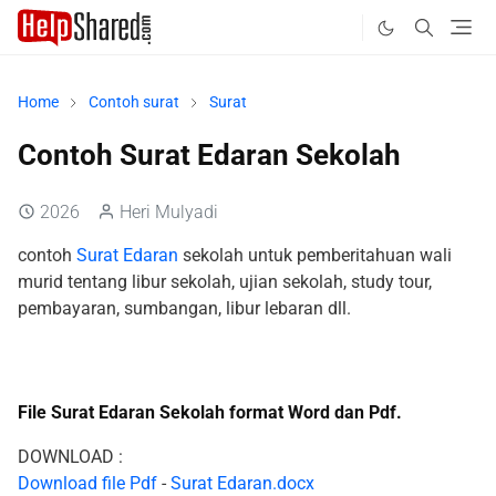
Home
Contoh surat
Surat
Contoh Surat Edaran Sekolah
2026
Heri Mulyadi
contoh
Surat Edaran
sekolah untuk pemberitahuan wali
murid tentang libur sekolah, ujian sekolah, study tour,
pembayaran, sumbangan, libur lebaran dll.
File Surat Edaran Sekolah format Word dan Pdf.
DOWNLOAD :
Download file Pdf
-
Surat Edaran.docx