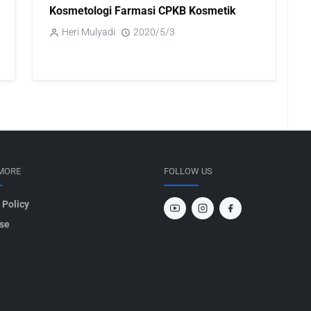
Kosmetologi Farmasi CPKB Kosmetik
Heri Mulyadi
2020/5/3
MORE
FOLLOW US
 Policy
ise