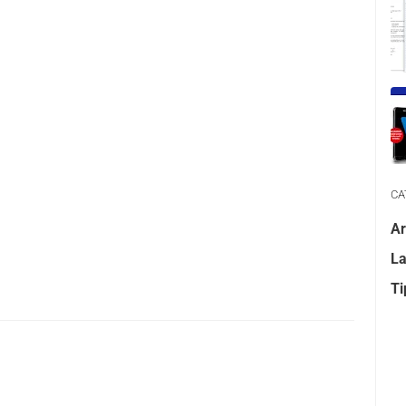
CA
Ar
La
Ti