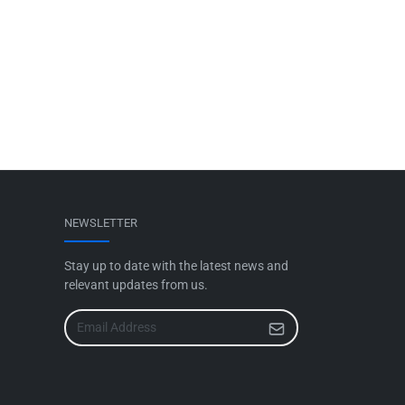
NEWSLETTER
Stay up to date with the latest news and
relevant updates from us.