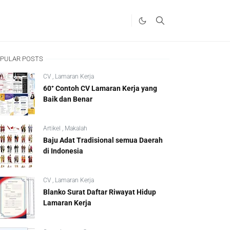
PULAR POSTS
CV
,
Lamaran Kerja
60⁺ Contoh CV Lamaran Kerja yang
Baik dan Benar
Artikel
,
Makalah
Baju Adat Tradisional semua Daerah
di Indonesia
CV
,
Lamaran Kerja
Blanko Surat Daftar Riwayat Hidup
Lamaran Kerja