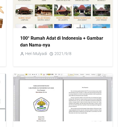
100⁺ Rumah Adat di Indonesia + Gambar
dan Nama-nya
Heri Mulyadi
2021/9/8