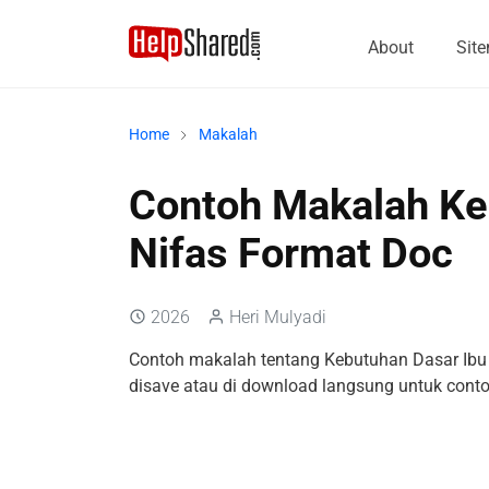
About
Sit
Home
Makalah
Contoh Makalah Ke
Nifas Format Doc
2026
Heri Mulyadi
Contoh makalah tentang Kebutuhan Dasar Ibu Ni
disave atau di download langsung untuk conto