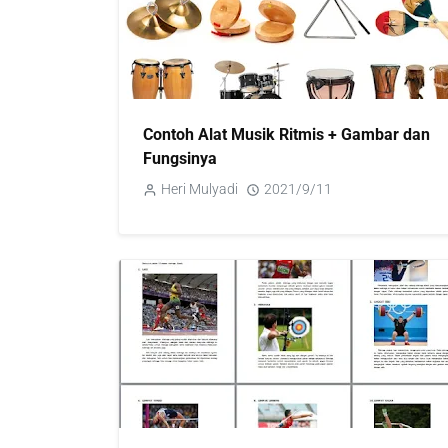
Contoh Alat Musik Ritmis + Gambar dan
Fungsinya
Heri Mulyadi
2021/9/11