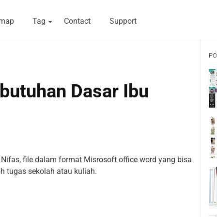
emap
Tag
Contact
Support
PO
butuhan Dasar Ibu
fas, file dalam format Misrosoft office word yang bisa
h tugas sekolah atau kuliah.