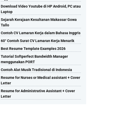
Download Video Youtube di HP Android, PC atau
Laptop
Sejarah Kerajaan Kesultanan Makassar Gowa
Tallo
Contoh CV Lamaran Kerja dalam Bahasa Inggris
60⁺ Contoh Surat CV Lamaran Kerja Menarik
Best Resume Template Examples 2026
Tutorial Softperfect Bandwidth Manager
menggunakan PORT
Contoh Alat Musik Tradisional di Indonesia
Resume for Nurses or Medical assistant + Cover
Letter
Resume for Administrative Assistant + Cover
Letter