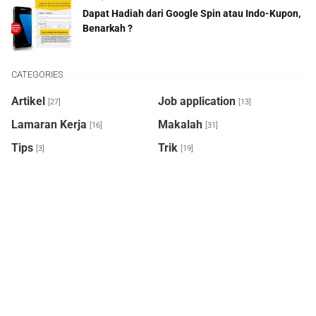
Dapat Hadiah dari Google Spin atau Indo-Kupon,
Benarkah ?
CATEGORIES
Artikel
Job application
[27]
[13]
Lamaran Kerja
Makalah
[16]
[31]
Tips
Trik
[3]
[19]