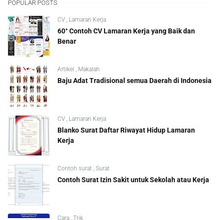
POPULAR POSTS
CV
,
Lamaran Kerja
60⁺ Contoh CV Lamaran Kerja yang Baik dan
Benar
Artikel
,
Makalah
Baju Adat Tradisional semua Daerah di Indonesia
CV
,
Lamaran Kerja
Blanko Surat Daftar Riwayat Hidup Lamaran
Kerja
Contoh surat
,
Surat
Contoh Surat Izin Sakit untuk Sekolah atau Kerja
Cara
,
Trik